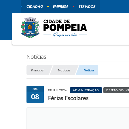
CIDADÃO
EMPRESA
SERVIDOR
Notícias
Principal
Notícias
Notícia
JUL
08 JUL 2026
ADMINISTRAÇÃO
DESENVOLVIM
08
Férias Escolares