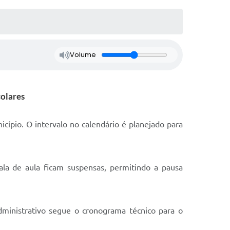
Volume
colares
icípio. O intervalo no calendário é planejado para
ala de aula ficam suspensas, permitindo a pausa
administrativo segue o cronograma técnico para o