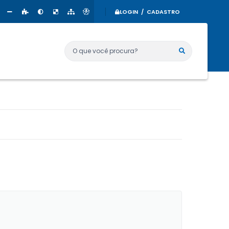
LOGIN / CADASTRO
O que você procura?