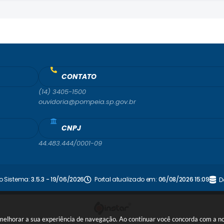
CONTATO
(14) 3405-1500
ouvidoria@pompeia.sp.gov.br
CNPJ
44.483.444/0001-09
o Sistema:
3.5.3 - 19/06/2026
Portal atualizado em:
06/08/2026 15:09
D
a melhorar a sua experiência de navegação. Ao continuar você concorda com a 