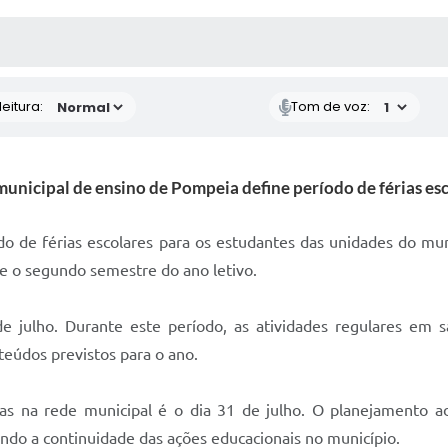
 MÍDIAS
RECEBA NOTÍCIAS
eitura:
Tom de voz:
unicipal de ensino de Pompeia define período de férias es
do de férias escolares para os estudantes das unidades do mun
 e o segundo semestre do ano letivo.
de julho. Durante este período, as atividades regulares em s
eúdos previstos para o ano.
ulas na rede municipal é o dia 31 de julho. O planejamento 
indo a continuidade das ações educacionais no município.