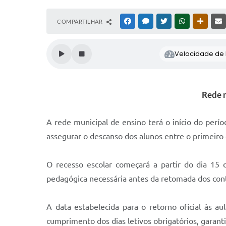
COMPARTILHAR
FACEBOOK
MESSENGER
TWITTER
WHATSAPP
OUTRAS
Velocidade de l
Rede m
A rede municipal de ensino terá o início do perío
assegurar o descanso dos alunos entre o primeiro
O recesso escolar começará a partir do dia 15 
pedagógica necessária antes da retomada dos cont
A data estabelecida para o retorno oficial às a
cumprimento dos dias letivos obrigatórios, garant