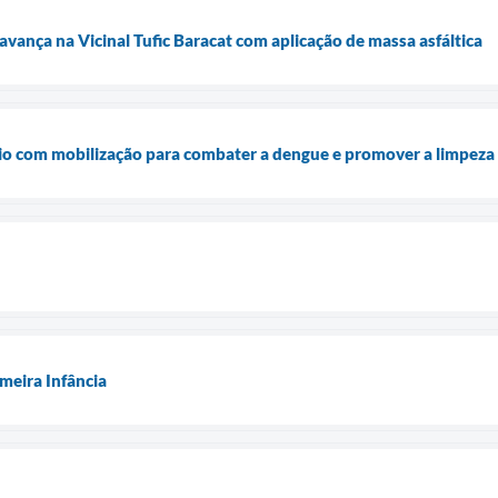
vança na Vicinal Tufic Baracat com aplicação de massa asfáltica
io com mobilização para combater a dengue e promover a limpeza
meira Infância