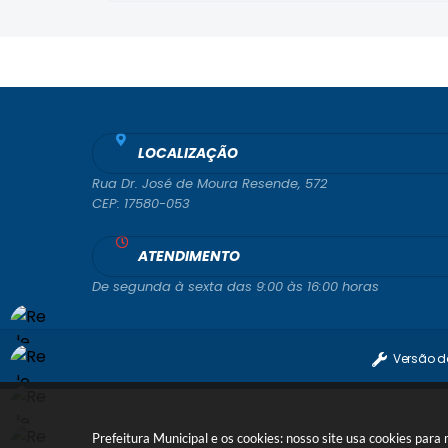
LOCALIZAÇÃO
Rua Dr. José de Moura Resende, 572
CEP: 17580-053
ATENDIMENTO
De segunda à sexta das 9:00 às 16:00 horas
Versão d
Prefeitura Municipal e os cookies: nosso site usa cookies par