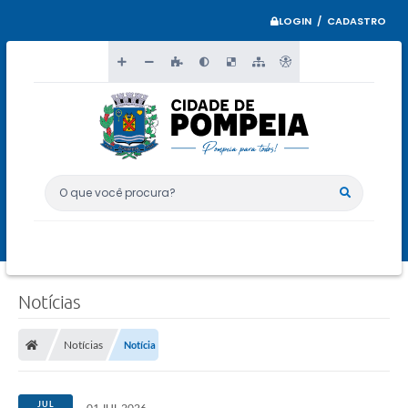
LOGIN / CADASTRO
O que você procura?
Notícias
Notícias
Notícia
JUL
01 JUL 2026