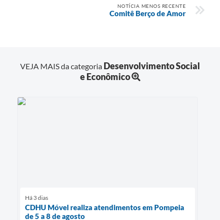
NOTÍCIA MENOS RECENTE
Comitê Berço de Amor
Desenvolvimento Social
VEJA MAIS da categoria
e Econômico
Há 3 dias
CDHU Móvel realiza atendimentos em Pompeia
de 5 a 8 de agosto