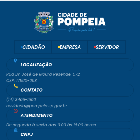
CIDADÃO
EMPRESA
SERVIDOR
LOCALIZAÇÃO
Rua Dr. José de Moura Resende, 572
CEP: 17580-053
CONTATO
(14) 3405-1500
ouvidoria@pompeia.sp.gov.br
ATENDIMENTO
De segunda à sexta das 9:00 às 16:00 horas
CNPJ