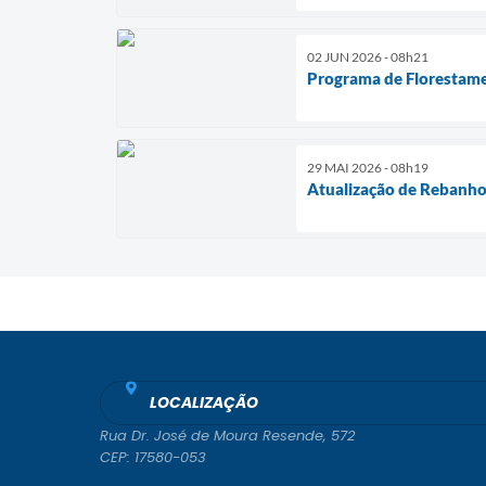
02 JUN 2026 - 08h21
Programa de Florestam
29 MAI 2026 - 08h19
Atualização de Rebanh
LOCALIZAÇÃO
Rua Dr. José de Moura Resende, 572
CEP: 17580-053