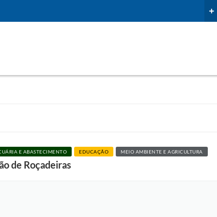
CUÁRIA E ABASTECIMENTO
EDUCAÇÃO
MEIO AMBIENTE E AGRICULTURA
ão de Roçadeiras