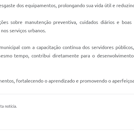
desgaste dos equipamentos, prolongando sua vida útil e reduz
ções sobre manutenção preventiva, cuidados diários e boas 
 nos serviços urbanos.
unicipal com a capacitação contínua dos servidores públicos
esmo tempo, contribui diretamente para o desenvolvimento d
amentos, fortalecendo o aprendizado e promovendo o aperfeiço
ta notícia.