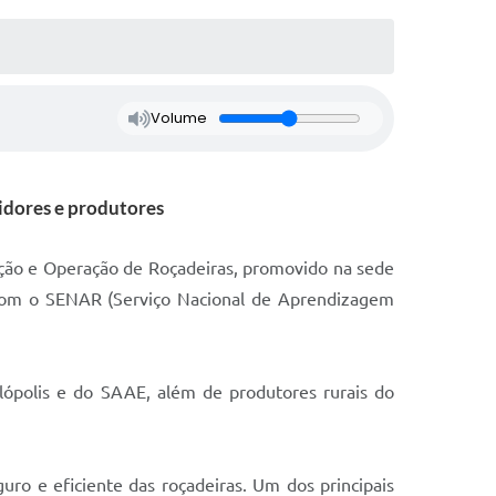
Volume
idores e produtores
nção e Operação de Roçadeiras, promovido na sede
a com o SENAR (Serviço Nacional de Aprendizagem
ulópolis e do SAAE, além de produtores rurais do
ro e eficiente das roçadeiras. Um dos principais