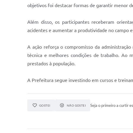
objetivos foi destacar formas de garantir menor 
Além disso, os participantes receberam orienta
acidentes e aumentar a produtividade no campo e
A ação reforça o compromisso da administração m
técnica e melhores condições de trabalho. Ao m
prestados à população.
A Prefeitura segue investindo em cursos e trein
Seja o primeiro a curtir es
GOSTEI
NÃO GOSTEI