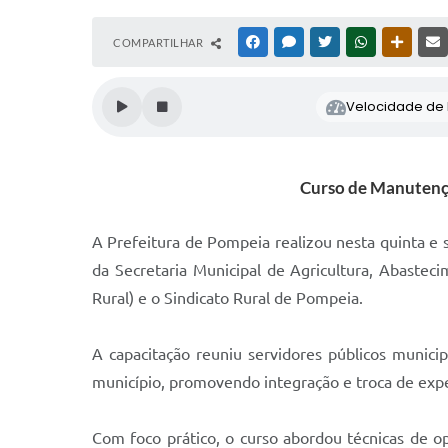
COMPARTILHAR
FACEBOOK
MESSENGER
TWITTER
WHATSAPP
OUTRAS
Velocidade de l
Curso de Manutençã
A Prefeitura de Pompeia realizou nesta quinta e
da Secretaria Municipal de Agricultura, Abaste
Rural) e o Sindicato Rural de Pompeia.
A capacitação reuniu servidores públicos munici
município, promovendo integração e troca de expe
Com foco prático, o curso abordou técnicas de o