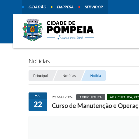
CIDADÃO
EMPRESA
SERVIDOR
Notícias
Principal
Notícias
Notícia
MAI
22 MAI 2026
AGRICULTURA
AGRICULTURA, PE
22
Curso de Manutenção e Operaç