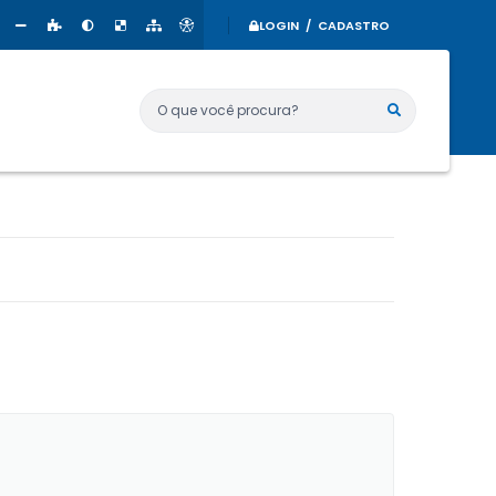
LOGIN / CADASTRO
O que você procura?