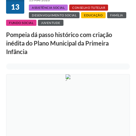
13
ASSISTÊNCIA SOCIAL
CONSELHO TUTELAR
DESENVOLVIMENTO SOCIAL
EDUCAÇÃO
FAMÍLIA
FUNDO SOCIAL
JUVENTUDE
Pompeia dá passo histórico com criação
inédita do Plano Municipal da Primeira
Infância