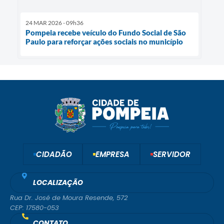
24 MAR 2026 - 09h36
Pompeia recebe veículo do Fundo Social de São
Paulo para reforçar ações sociais no município
CIDADÃO
EMPRESA
SERVIDOR
LOCALIZAÇÃO
Rua Dr. José de Moura Resende, 572
CEP: 17580-053
CONTATO