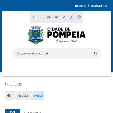
LOGIN / CADASTRO
O que você procura?
Notícias
Notícias
Notícia
MAI
13 MAI 2026