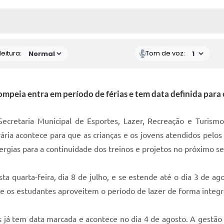
 MÍDIAS
RECEBA NOTÍCIAS
eitura:
Tom de voz:
ompeia entra em período de férias e tem data definida para 
Secretaria Municipal de Esportes, Lazer, Recreação e Turism
ária acontece para que as crianças e os jovens atendidos pelo
gias para a continuidade dos treinos e projetos no próximo s
ta quarta-feira, dia 8 de julho, e se estende até o dia 3 de a
e os estudantes aproveitem o período de lazer de forma integr
es já tem data marcada e acontece no dia 4 de agosto. A gestã