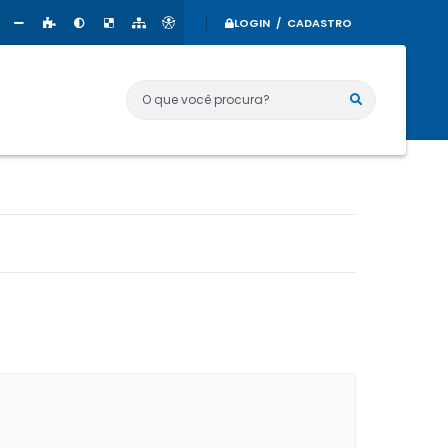
LOGIN / CADASTRO
O que você procura?