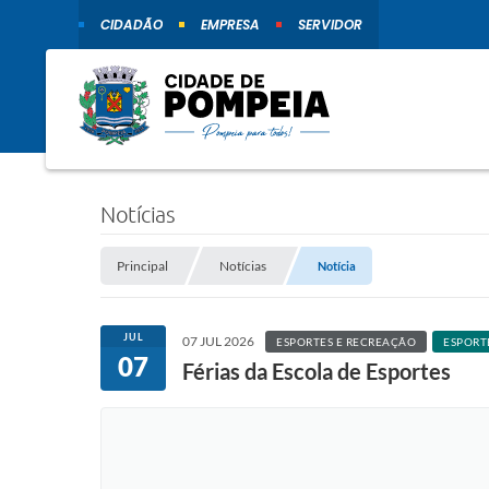
CIDADÃO
EMPRESA
SERVIDOR
Notícias
Principal
Notícias
Notícia
JUL
07 JUL 2026
ESPORTES E RECREAÇÃO
ESPORT
07
Férias da Escola de Esportes