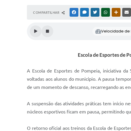
COMPARTILHAR
FACEBOOK
MESSENGER
TWITTER
WHATSAPP
OUTRAS
Velocidade de l
Escola de Esportes de P
A Escola de Esportes de Pompeia, iniciativa da 
voltadas aos alunos do município. A pausa tempor
de um momento de descanso, recarregando as ener
A suspensão das atividades práticas tem início nes
núcleos esportivos ficam em pausa, permitindo qu
O retorno oficial aos treinos da Escola de Esport