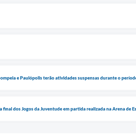
Pompeia e Paulópolis terão atividades suspensas durante o perío
 final dos Jogos da Juventude em partida realizada na Arena de E