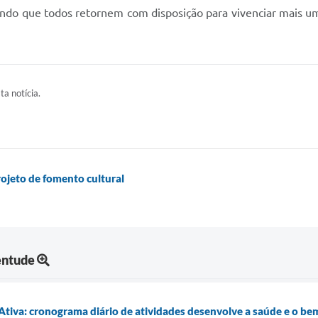
indo que todos retornem com disposição para vivenciar mais um
ta notícia.
ojeto de fomento cultural
entude
tiva: cronograma diário de atividades desenvolve a saúde e o b