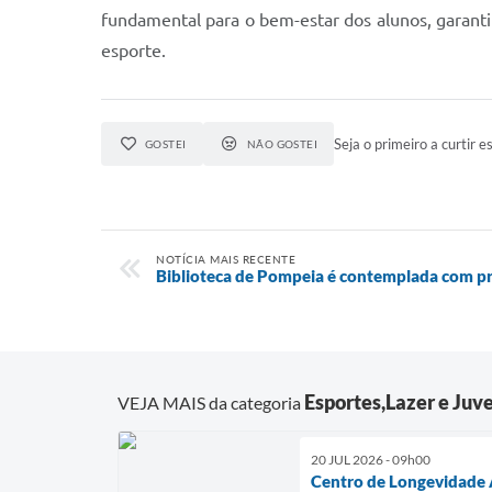
fundamental para o bem-estar dos alunos, garant
esporte.
Seja o primeiro a curtir es
GOSTEI
NÃO GOSTEI
NOTÍCIA MAIS RECENTE
Biblioteca de Pompeia é contemplada com pr
Esportes,Lazer e Juv
VEJA MAIS da categoria
20 JUL 2026 - 09h00
Centro de Longevidade A