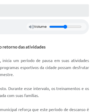
Volume
o retorno das atividades
o, inicia um período de pausa em suas atividades
s programas esportivos da cidade possam desfrutar
emestre.
gosto. Durante esse intervalo, os treinamentos e os
ada com suas famílias.
o municipal reforça que este período de descanso é