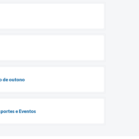
do de outono
sportes e Eventos