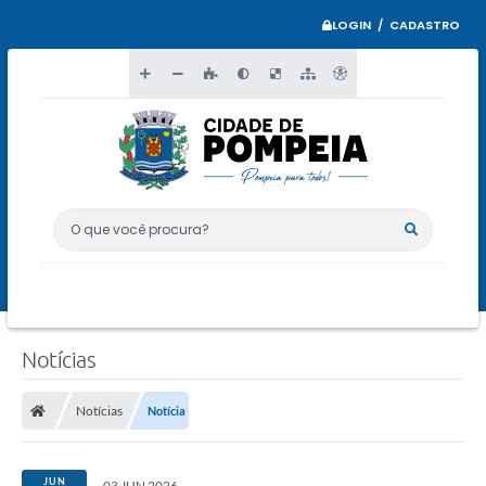
LOGIN / CADASTRO
O que você procura?
Notícias
Notícias
Notícia
JUN
03 JUN 2026