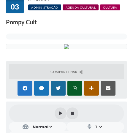
03
ADMINISTRAÇÃO
AGENDA CULTURAL
CULTURA
Pompy Cult
COMPARTILHAR