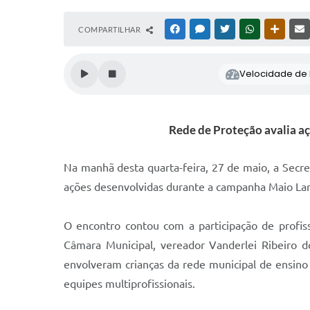
COMPARTILHAR
FACEBOOK
MESSENGER
TWITTER
WHATSAPP
OUTRAS
Velocidade de l
Rede de Proteção avalia a
Na manhã desta quarta-feira, 27 de maio, a Secre
ações desenvolvidas durante a campanha Maio Lara
O encontro contou com a participação de profis
Câmara Municipal, vereador Vanderlei Ribeiro d
envolveram crianças da rede municipal de ensino 
equipes multiprofissionais.