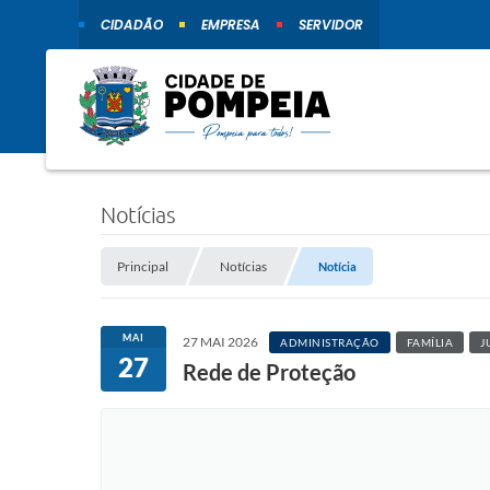
CIDADÃO
EMPRESA
SERVIDOR
Notícias
Principal
Notícias
Notícia
MAI
27 MAI 2026
ADMINISTRAÇÃO
FAMÍLIA
J
27
Rede de Proteção