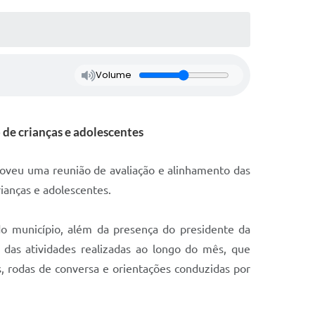
Volume
de crianças e adolescentes
omoveu uma reunião de avaliação e alinhamento das
ianças e adolescentes.
do município, além da presença do presidente da
 das atividades realizadas ao longo do mês, que
s, rodas de conversa e orientações conduzidas por