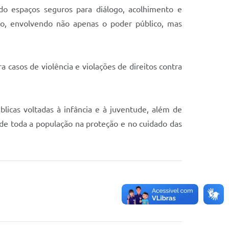
ndo espaços seguros para diálogo, acolhimento e
nuo, envolvendo não apenas o poder público, mas
 casos de violência e violações de direitos contra
licas voltadas à infância e à juventude, além de
de toda a população na proteção e no cuidado das