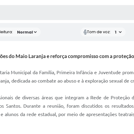
 MÍDIAS
RECEBA NOTÍCIAS
eitura:
Tom de voz:
ções do Maio Laranja e reforça compromisso com a proteção 
taria Municipal da Família, Primeira Infância e Juventude pr
nja, dedicada ao combate ao abuso e à exploração sexual de cr
sionais de diversas áreas que integram a Rede de Proteção 
os Santos. Durante a reunião, foram discutidos os resultados
e alunos da rede estadual, por meio de apresentações teatrai