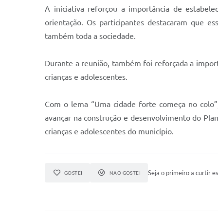
A iniciativa reforçou a importância de estabel
orientação. Os participantes destacaram que es
também toda a sociedade.
Durante a reunião, também foi reforçada a importâ
crianças e adolescentes.
Com o lema “Uma cidade forte começa no colo”, a
avançar na construção e desenvolvimento do Plan
crianças e adolescentes do município.
Seja o primeiro a curtir es
GOSTEI
NÃO GOSTEI