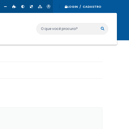
LOGIN / CADASTRO
O que você procura?