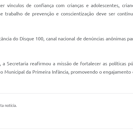
ecer vínculos de confiança com crianças e adolescentes, cria
se trabalho de prevenção e conscientização deve ser contí
ncia do Disque 100, canal nacional de denúncias anônimas para
 Secretaria reafirmou a missão de fortalecer as políticas púb
o Municipal da Primeira Infância, promovendo o engajamento 
ta notícia.