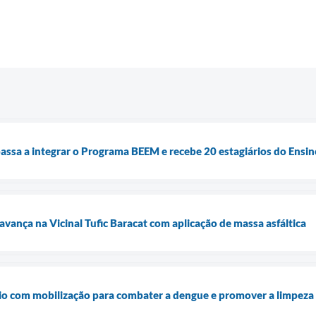
assa a integrar o Programa BEEM e recebe 20 estagiários do Ensi
vança na Vicinal Tufic Baracat com aplicação de massa asfáltica
io com mobilização para combater a dengue e promover a limpeza