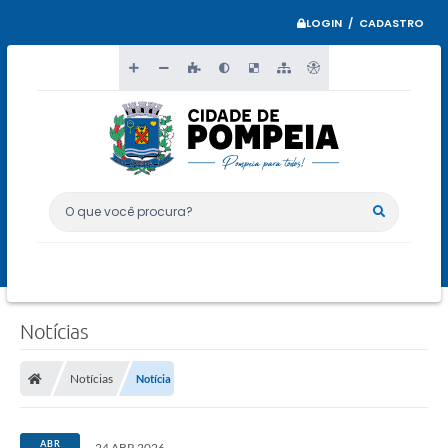
LOGIN / CADASTRO
O que você procura?
Notícias
Notícias
Notícia
ABR
24 ABR 2026