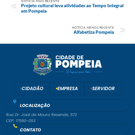
NOTÍCIA MAIS RECENTE
Projeto cultural leva atividades ao Tempo Integral
em Pompeia
NOTÍCIA MENOS RECENTE
Alfabetiza Pompeia
CIDADÃO
EMPRESA
SERVIDOR
LOCALIZAÇÃO
Rua Dr. José de Moura Resende, 572
CEP: 17580-053
CONTATO