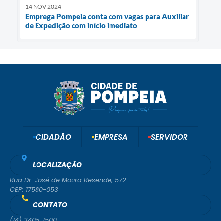
14 NOV 2024
Emprega Pompeia conta com vagas para Auxiliar
de Expedição com início imediato
CIDADÃO
EMPRESA
SERVIDOR
LOCALIZAÇÃO
Rua Dr. José de Moura Resende, 572
CEP: 17580-053
CONTATO
(14) 3405-1500