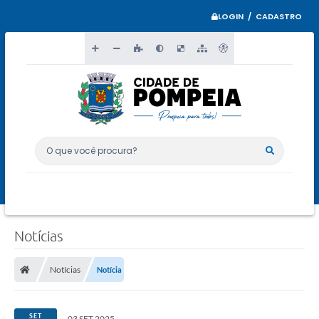
LOGIN / CADASTRO
O que você procura?
Notícias
Notícias
Notícia
SET
03 SET 2025