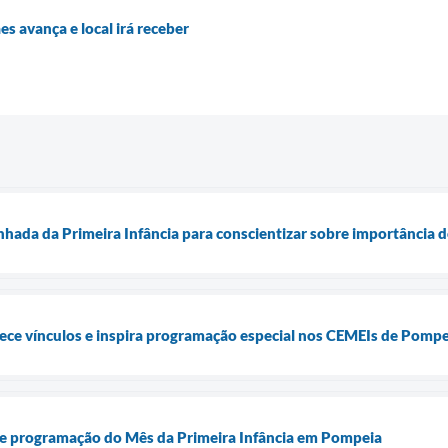
s avança e local irá receber
hada da Primeira Infância para conscientizar sobre importância d
alece vínculos e inspira programação especial nos CEMEIs de Pomp
bre programação do Mês da Primeira Infância em Pompeia