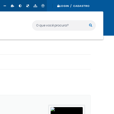
LOGIN / CADASTRO
O que você procura?