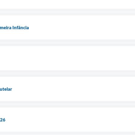
meira Infância
utelar
026