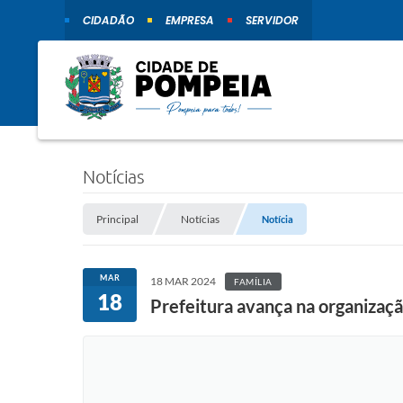
CIDADÃO
EMPRESA
SERVIDOR
Notícias
Principal
Notícias
Notícia
MAR
18 MAR 2024
FAMÍLIA
18
Prefeitura avança na organizaçã