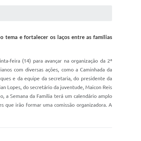
tema e fortalecer os laços entre as famílias
ta-feira (14) para avançar na organização da 2ª
peianos com diversas ações, como a Caminhada da
ques e da equipe da secretaria, do presidente da
ilian Lopes, do secretário da juventude, Maicon Reis
o, a Semana da Família terá um calendário amplo
res que irão formar uma comissão organizadora. A