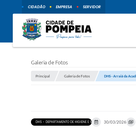
CIDADÃO
EMPRESA
SERVIDOR
Galeria de Fotos
Principal
Galeria de Fotos
DHS - Arraiá da Aca
DHS - DEPARTAMENTO DE HIGIENE E SAÚDE
30/03/2026