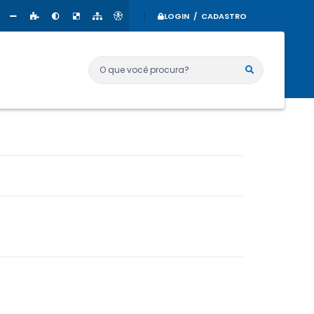
LOGIN / CADASTRO
O que você procura?