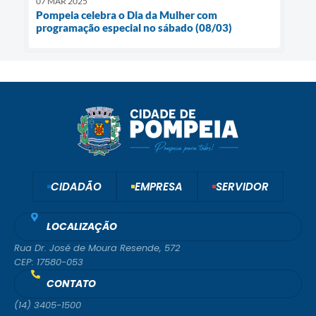
07 MAR 2025
Pompeia celebra o Dia da Mulher com
programação especial no sábado (08/03)
CIDADÃO
EMPRESA
SERVIDOR
LOCALIZAÇÃO
Rua Dr. José de Moura Resende, 572
CEP: 17580-053
CONTATO
(14) 3405-1500