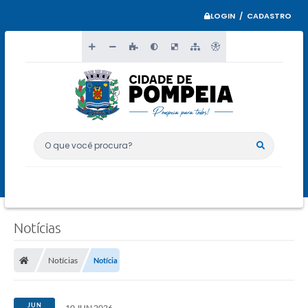
LOGIN / CADASTRO
O que você procura?
Notícias
Notícias
Notícia
JUN
10 JUN 2026