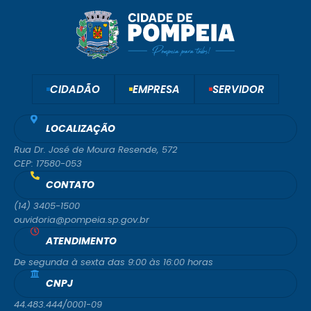
CIDADÃO
EMPRESA
SERVIDOR
LOCALIZAÇÃO
Rua Dr. José de Moura Resende, 572
CEP: 17580-053
CONTATO
(14) 3405-1500
ouvidoria@pompeia.sp.gov.br
ATENDIMENTO
De segunda à sexta das 9:00 às 16:00 horas
CNPJ
44.483.444/0001-09