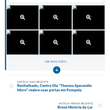
VER MAIS FOTOS
NOTÍCIA MAIS RECENTE
Revitalizado, Centro Dia "Thereza Sperandio
Moro" reabre suas portas em Pompeia
NOTÍCIA MENOS RECENTE
Breve História do Lar