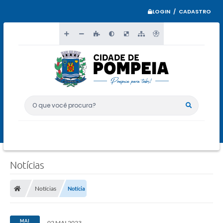
LOGIN / CADASTRO
O que você procura?
Notícias
Notícias
Notícia
MAI
02 MAI 2023