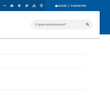
LOGIN / CADASTRO
O que você procura?