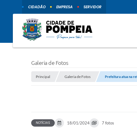
CIDADÃO
EMPRESA
SERVIDOR
Galeria de Fotos
Principal
Galeria de Fotos
Prefeitura atua na re
NOTÍCIAS
18/01/2024
7 fotos