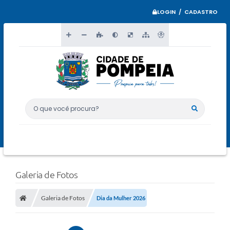
LOGIN / CADASTRO
O que você procura?
Galeria de Fotos
Galeria de Fotos
Dia da Mulher 2026