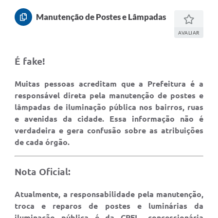
Manutenção de Postes e Lâmpadas
AVALIAR
É fake!
Muitas pessoas acreditam que a Prefeitura é a
responsável direta pela manutenção de postes e
lâmpadas de iluminação pública nos bairros, ruas
e avenidas da cidade. Essa informação não é
verdadeira e gera confusão sobre as atribuições
de cada órgão.
Nota Oficial:
Atualmente, a responsabilidade pela manutenção,
troca e reparos de postes e luminárias da
iluminação pública é da CPFL, concessionária