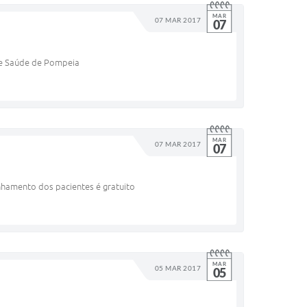
MAR
07 MAR 2017
07
de Saúde de Pompeia
MAR
07 MAR 2017
07
nhamento dos pacientes é gratuito
MAR
05 MAR 2017
05