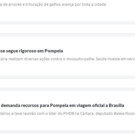
a de árvores e trituração de galhos avança por toda a cidade
se segue rigoroso em Pompeia
itária realizam diversas ações contra o mosquito-palha. Saúde investe em serv
o demanda recursos para Pompeia em viagem oficial a Brasília
stérios e teve reunião com o líder do PMDB na Câmara, deputado Baleia Rossi