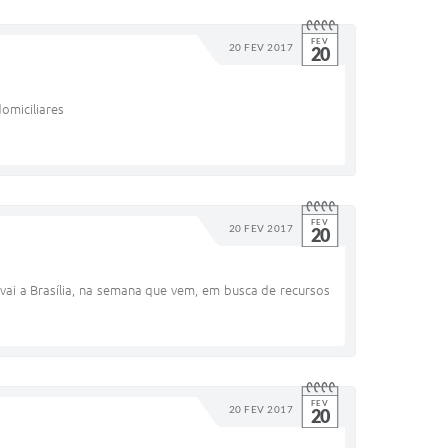
FEV
20 FEV 2017
20
domiciliares
FEV
20 FEV 2017
20
 vai a Brasília, na semana que vem, em busca de recursos
FEV
20 FEV 2017
20