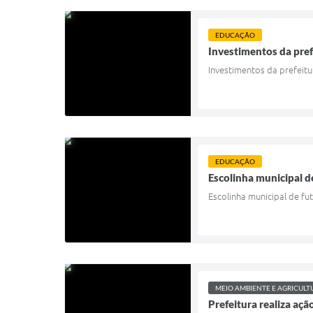
EDUCAÇÃO
Investimentos da pre
Investimentos da prefeit
EDUCAÇÃO
Escolinha municipal de
Escolinha municipal de fut
MEIO AMBIENTE E AGRICULT
Prefeitura realiza açã