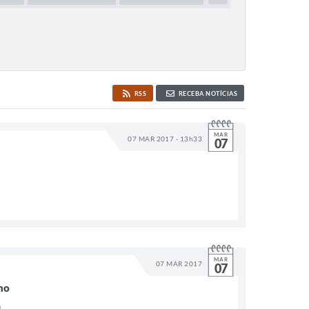
RSS
RECEBA NOTÍCIAS
MAR
07 MAR 2017 - 13h33
07
MAR
07 MAR 2017
07
ho
a