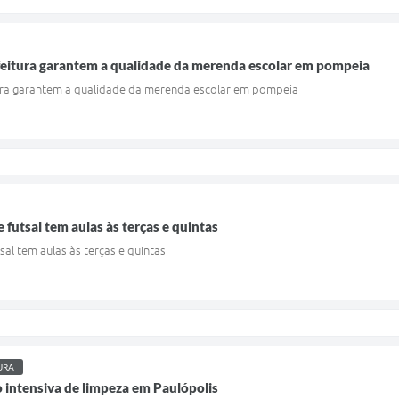
feitura garantem a qualidade da merenda escolar em pompeia
ura garantem a qualidade da merenda escolar em pompeia
 futsal tem aulas às terças e quintas
sal tem aulas às terças e quintas
URA
o intensiva de limpeza em Paulópolis