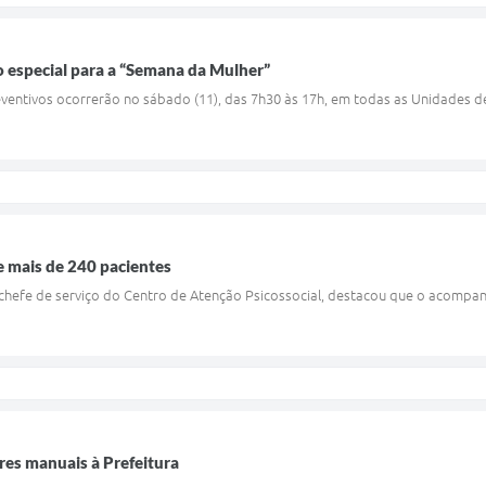
especial para a “Semana da Mulher”
ventivos ocorrerão no sábado (11), das 7h30 às 17h, em todas as Unidades 
 mais de 240 pacientes
 chefe de serviço do Centro de Atenção Psicossocial, destacou que o acompa
es manuais à Prefeitura