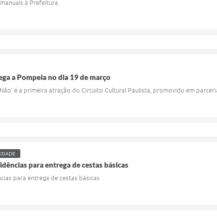
manuais à Prefeitura
hega a Pompeia no dia 19 de março
 Não’ é a primeira atração do Circuito Cultural Paulista, promovido em parc
IEDADE
sidências para entrega de cestas básicas
ncias para entrega de cestas básicas