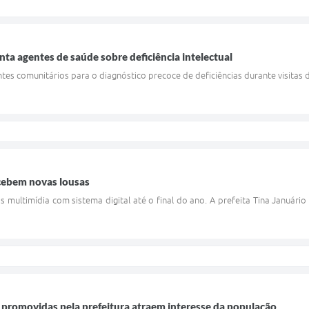
nta agentes de saúde sobre deficiência intelectual
ntes comunitários para o diagnóstico precoce de deficiências durante visitas 
ecebem novas lousas
multimídia com sistema digital até o final do ano. A prefeita Tina Januário
 promovidas pela prefeitura atraem interesse da população