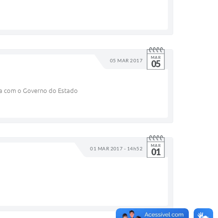
MAR
05 MAR 2017
05
eria com o Governo do Estado
MAR
01 MAR 2017 - 14h52
01