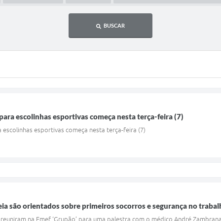
BUSCAR
para escolinhas esportivas começa nesta terça-feira (7)
a escolinhas esportivas começa nesta terça-feira (7)
a são orientados sobre primeiros socorros e segurança no trabal
 reuniram na Emef ‘Grupão’ para uma palestra com o médico André Zambran