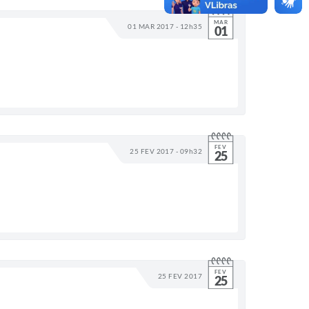
MAR
01 MAR 2017 - 12h35
01
FEV
25 FEV 2017 - 09h32
25
FEV
25 FEV 2017
25