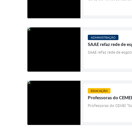
ADMINISTRAÇÃO
SAAE refaz rede de es
SAAE refaz rede de esgoto
EDUCAÇÃO
Professoras do CEMEI
Professoras do CEMEI "So