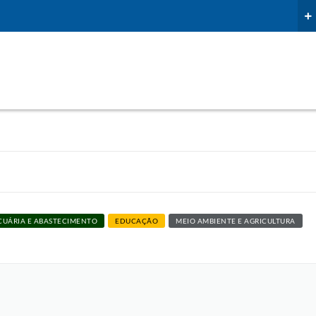
CUÁRIA E ABASTECIMENTO
EDUCAÇÃO
MEIO AMBIENTE E AGRICULTURA