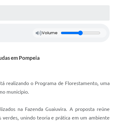
Volume
mudas em Pompeia
stá realizando o Programa de Florestamento, uma
 no município.
izados na Fazenda Guaiuvira. A proposta reúne
as verdes, unindo teoria e prática em um ambiente