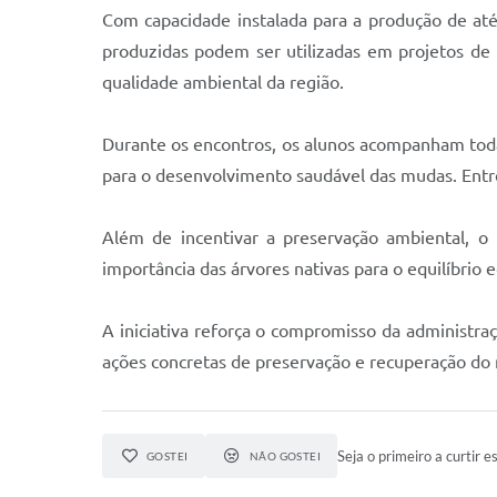
Com capacidade instalada para a produção de at
produzidas podem ser utilizadas em projetos de 
qualidade ambiental da região.
Durante os encontros, os alunos acompanham toda
para o desenvolvimento saudável das mudas. Entre
Além de incentivar a preservação ambiental, o
importância das árvores nativas para o equilíbrio 
A iniciativa reforça o compromisso da administr
ações concretas de preservação e recuperação do
Seja o primeiro a curtir es
GOSTEI
NÃO GOSTEI