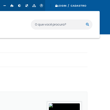
LOGIN / CADASTRO
O que você procura?