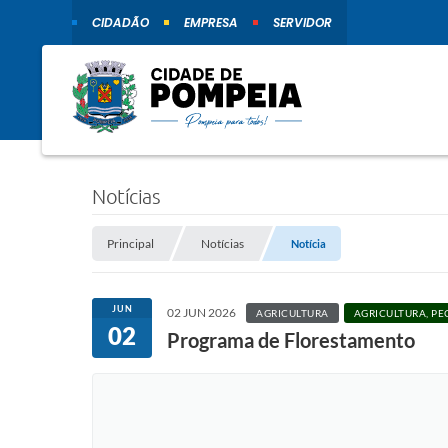
CIDADÃO
EMPRESA
SERVIDOR
Notícias
Principal
Notícias
Notícia
JUN
02 JUN 2026
AGRICULTURA
AGRICULTURA, PE
02
Programa de Florestamento