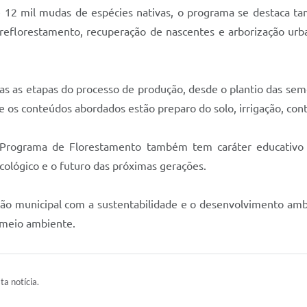
é 12 mil mudas de espécies nativas, o programa se destaca t
reflorestamento, recuperação de nascentes e arborização urb
s as etapas do processo de produção, desde o plantio das sem
 os conteúdos abordados estão preparo do solo, irrigação, cont
 Programa de Florestamento também tem caráter educativo 
ecológico e o futuro das próximas gerações.
ação municipal com a sustentabilidade e o desenvolvimento a
 meio ambiente.
ta notícia.