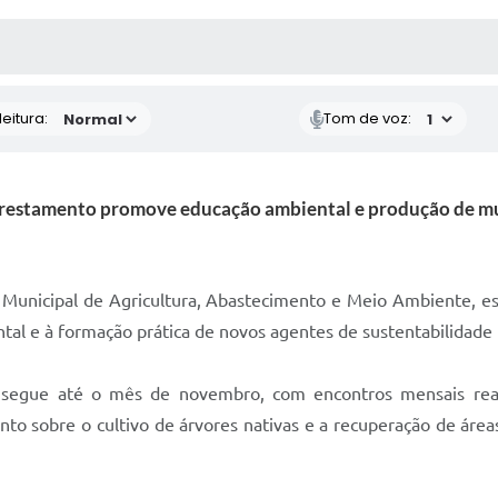
 MÍDIAS
RECEBA NOTÍCIAS
eitura:
Tom de voz:
restamento promove educação ambiental e produção de 
a Municipal de Agricultura, Abastecimento e Meio Ambiente, e
ntal e à formação prática de novos agentes de sustentabilidade
segue até o mês de novembro, com encontros mensais real
nto sobre o cultivo de árvores nativas e a recuperação de áre