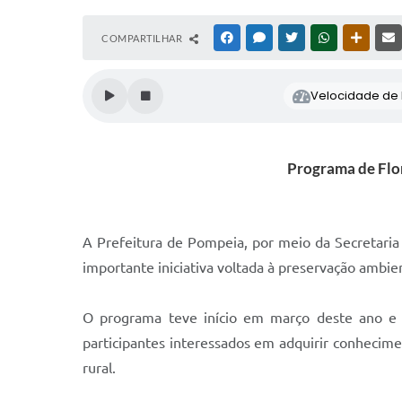
COMPARTILHAR
FACEBOOK
MESSENGER
TWITTER
WHATSAPP
OUTRAS
Velocidade de l
Programa de Flo
A Prefeitura de Pompeia, por meio da Secretari
importante iniciativa voltada à preservação ambie
O programa teve início em março deste ano e 
participantes interessados em adquirir conhecime
rural.