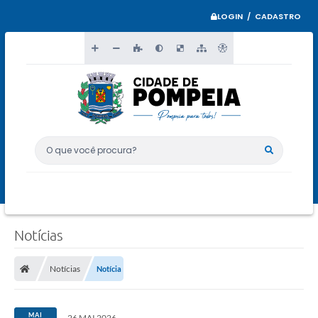
LOGIN / CADASTRO
O que você procura?
Notícias
Notícias
Notícia
MAI
26 MAI 2026