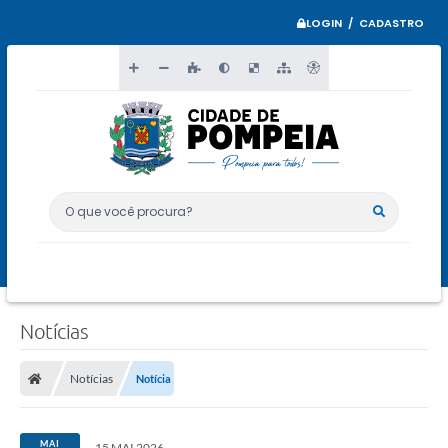
LOGIN / CADASTRO
O que você procura?
Notícias
Notícias
Notícia
MAI
15 MAI 2026