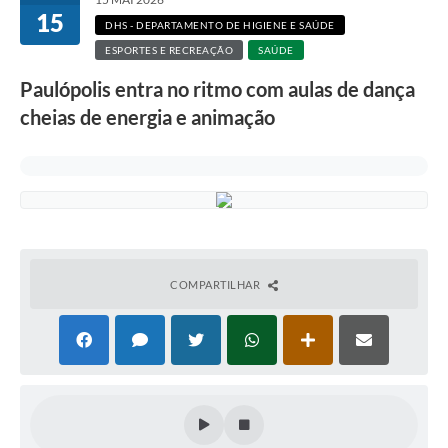
15
DHS - DEPARTAMENTO DE HIGIENE E SAÚDE
ESPORTES E RECREAÇÃO
SAÚDE
Paulópolis entra no ritmo com aulas de dança
cheias de energia e animação
COMPARTILHAR