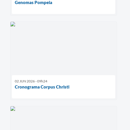
Genomas Pompeia
02 JUN 2026 - 09h24
Cronograma Corpus Christi