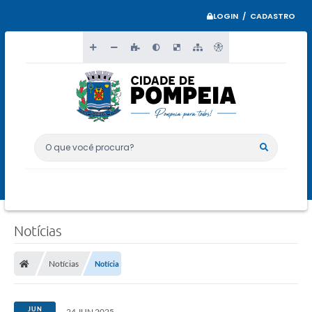
LOGIN / CADASTRO
O que você procura?
Notícias
Notícias
Notícia
JUN
24 JUN 2025